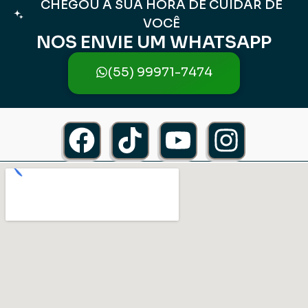
CHEGOU A SUA HORA DE CUIDAR DE
VOCÊ
NOS ENVIE UM WHATSAPP
(55) 99971-7474